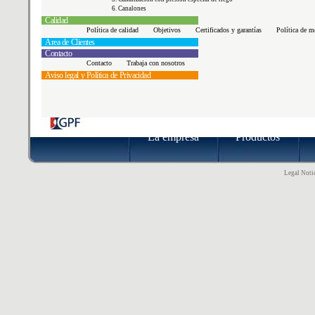
6. Canalones
Calidad
Política de calidad
Objetivos
Certificados y garantías
Política de m
Área de Clientes
Contacto
Contacto
Trabaja con nosotros
Aviso legal y Política de Privacidad
La empresa
Productos
Legal Notic